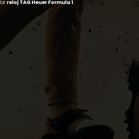
lar
reloj TAG Heuer Formula 1
.