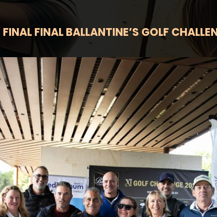
FINAL FINAL
B
ALLANTINE’S GOLF CHALLE