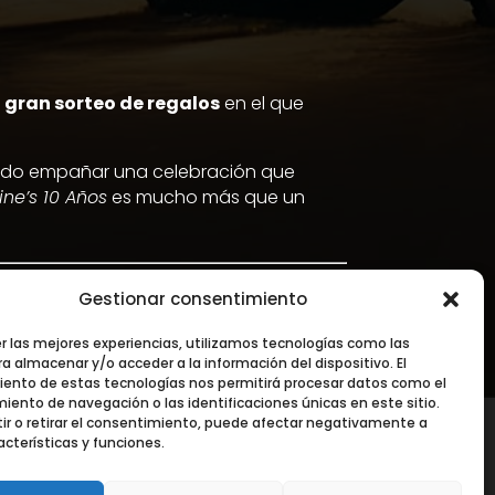
n
gran sorteo de regalos
en el que
 pudo empañar una celebración que
ine’s 10 Años
es mucho más que un
Gestionar consentimiento
er las mejores experiencias, utilizamos tecnologías como las
a almacenar y/o acceder a la información del dispositivo. El
ento de estas tecnologías nos permitirá procesar datos como el
ento de navegación o las identificaciones únicas en este sitio.
ir o retirar el consentimiento, puede afectar negativamente a
acterísticas y funciones.