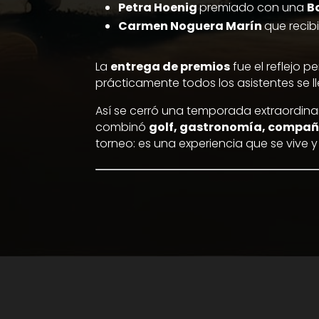
Petra Hoenig
premiado con una
B
Carmen Noguera Marín
que recib
La
entrega de premios
fue el reflejo p
prácticamente todos los asistentes se l
Así se cerró una temporada extraordina
combinó
golf, gastronomía, compañ
torneo: es una experiencia que se vive y