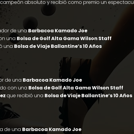
ó campeón absoluto y recibió como premio un espectacu
ador de una
Barbacoa Kamado Joe
con una
Bolsa de Golf Alta Gama Wilson Staff
bió una
Bolsa de Viaje Ballantine’s 10 Años
or de una
Barbacoa Kamado Joe
ado con una
Bolsa de Golf Alta Gama Wilson Staff
uez
que recibió una
Bolsa de Viaje Ballantine’s 10 Años
a de una
Barbacoa Kamado Joe