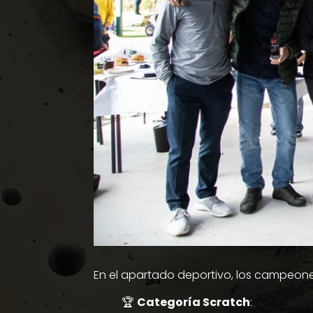
En el apartado deportivo, los campeones 
🏆
Categoría Scratch
: